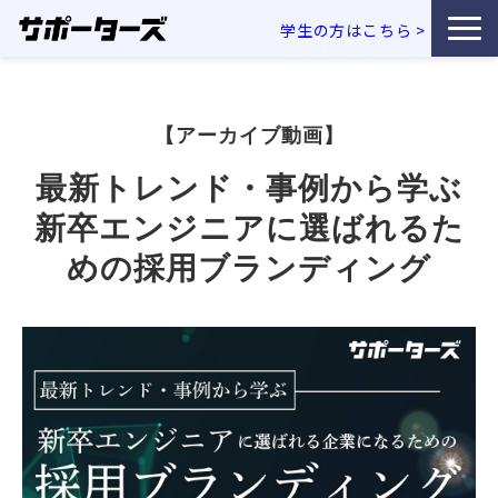
学生の方はこちら
>
特徴・独自性
【アーカイブ動画】
サービス一覧
最新トレンド・事例から学ぶ
利用企業事例
新卒エンジニアに選ばれるた
めの採用ブランディング
お役立ち資料
エンジニア採用コラム
セミナー・イベント