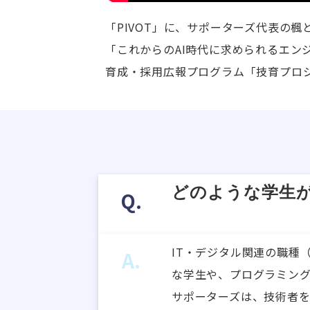
「PIVOT」に、サポーターズ代表の
「これからのAI時代に求められるエンジ
育成・採用広報プログラム「技育プロ
どのような学生
Q.
IT・デジタル関連の職種
A.
な学生や、プログラミン
サポーターズは、技術者