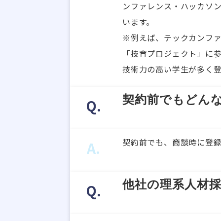
ンファレンス・ハッカソン
います。
※例えば、テックカンファ
「技育プロジェクト」に
技術力の高い学生が多く
契約前でもどん
Q.
契約前でも、商談時に登
A.
他社の理系人材
Q.