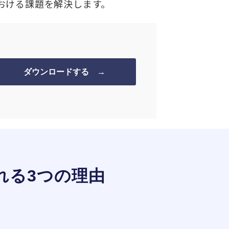
おける課題を解決します。
ダウンロードする →
れる3つの理由