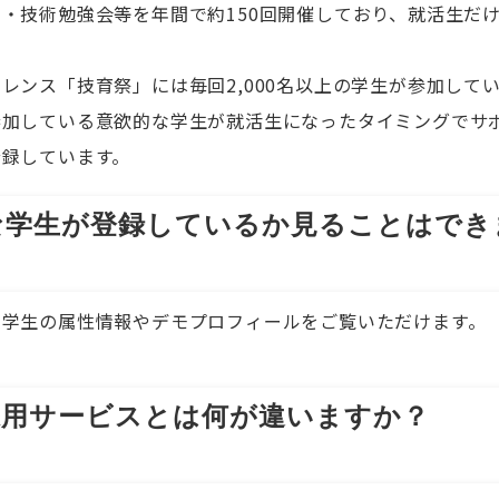
・技術勉強会等を年間で約150回開催しており、就活生だけ
レンス「技育祭」には毎回2,000名以上の学生が参加して
参加している意欲的な学生が就活生になったタイミングでサ
登録しています。
な学生が登録しているか見ることはでき
録学生の属性情報やデモプロフィールをご覧いただけます。
採用サービスとは何が違いますか？