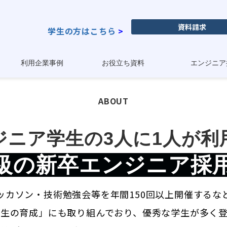
資料請求
学生の方はこちら
>
利用企業事例
お役立ち資料
エンジニア
ABOUT
ジニア学生の3人に1人が利
級
の
新卒エンジニア採
ッカソン・技術勉強会等を年間150回以上開催するな
生の育成」にも取り組んでおり、優秀な学生が多く