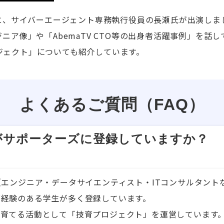
楓と、サイバーエージェント専務執行役員の長瀬氏が出演しま
ニア像」や「AbemaTV CTO等の出身者活躍事例」を話
ジェクト」についても紹介しています。
よくあるご質問（FAQ）
がサポーターズに登録していますか？
（エンジニア・データサイエンティスト・ITコンサルタン
グ経験のある学生が多く登録しています。
を育てる活動として「技育プロジェクト」を運営しています