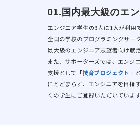
01.国内最大級のエ
エンジニア学生の3人に1人が利用
全国の学校のプログラミングサー
最大級のエンジニア志望者向け就
また、サポーターズでは、エンジ
支援として「
技育プロジェクト
」
にとどまらず、エンジニアを目指
くの学生にご登録いただいていま