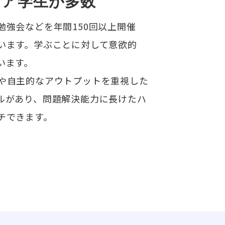
ニア学生が多数
強会などを年間150回以上開催
います。学ぶことに対して意欲的
います。
や自主的なアウトプットを重視した
ルがあり、問題解決能力に長けたハ
チできます。