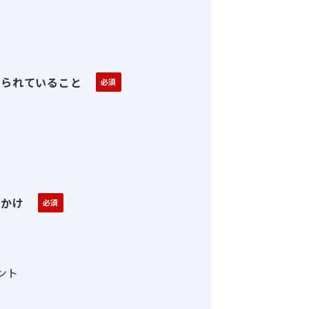
じられていること
っかけ
ント