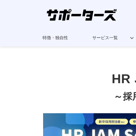
特徴・独自性
サービス一覧
HR 
～採