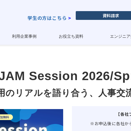
資料請求
学生の方はこちら
>
利用企業事例
お役立ち資料
エンジニア
JAM Session 2026/Sp
用のリアルを語り合う、人事交
【各社
※お申込後に各社か