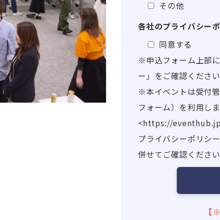
その他
各社のプライバシー
同意する
※申込フォーム上部
ー」をご確認くださ
※本イベントは受付管理
フォーム）を利用します
<https://eventhub.
プライバシーポリシー<http
併せてご確認くださ
【