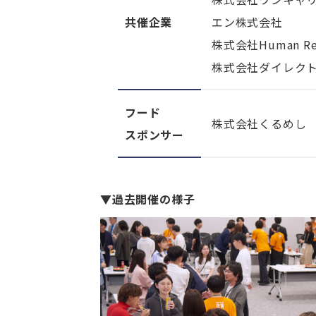
共催企業
エン株式会社
株式会社Human Res
株式会社ダイレク
フード
株式会社くるめし
スポンサー
▼過去開催の様子