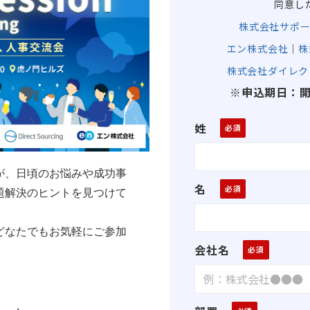
同意し
株式会社サポー
エン株式会社
｜
株
株式会社ダイレク
※申込期日：開催
姓
が、日頃のお悩みや成功事
名
題解決のヒントを見つけて
どなたでもお気軽にご参加
会社名