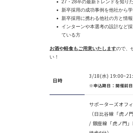
27・28卒の最新トレンドを知り
新卒採用の成功事例を他社から学
新卒採用に携わる他社の方と情報
インターンや本選考の設計など採
ている方
お酒や軽食もご用意いたします
ので、
い！
3/18(水) 19:00~
日時
※申込期日：開催前日の3/
サポーターズオフ
（日比谷線「虎ノ門
/ 銀座線「虎ノ門
徒歩6分）