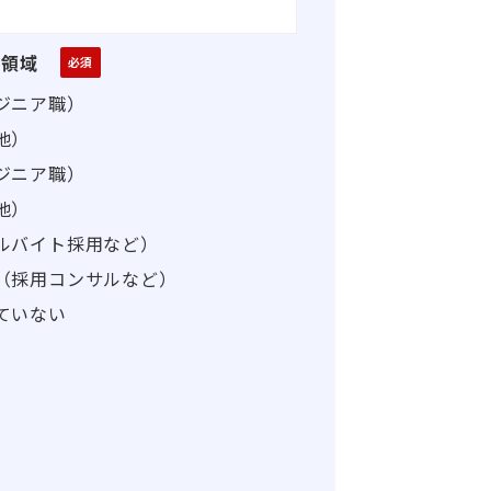
る領域
ジニア職）
他）
ジニア職）
他）
ルバイト採用など）
（採用コンサルなど）
ていない