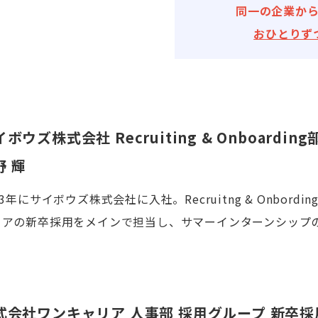
同一の企業か
おひとりず
ボウズ株式会社 Recruiting & Onboardi
野 輝
23年にサイボウズ株式会社に入社。Recruitng & Onbor
ニアの新卒採用をメインで担当し、サマーインターンシップ
式会社ワンキャリア 人事部 採用グループ 新卒