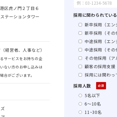
東京都港区虎ノ門２丁目６
採用に関わられてい
 ステーションタワー
新卒採用（エン
新卒採用（その
中途採用（エン
中途採用（その
方（経営者、人事など）
その他採用（ア
なるサービスをお持ちの企
顧客の採用支援
ていない方のお申し込みは
採用には関わっ
場合がございます。
採用人数
5名以下
6～10名
ーズ
11~30名
リア