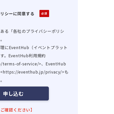
ポリシーに同意する
にある「各社のプライバシーポリシ
い。
にEventHub（イベントプラット
。EventHub利用規約
jp/terms-of-service/>、EventHub
s://eventhub.jp/privacy/>も
い。
※ご確認ください】