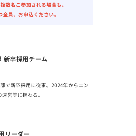
ら複数名ご参加される場合も、
つ全員、お申込ください。
ng部 新卒採用チーム
ding部で新卒採用に従事。2024年からエン
の運営等に携わる。
採用リーダー