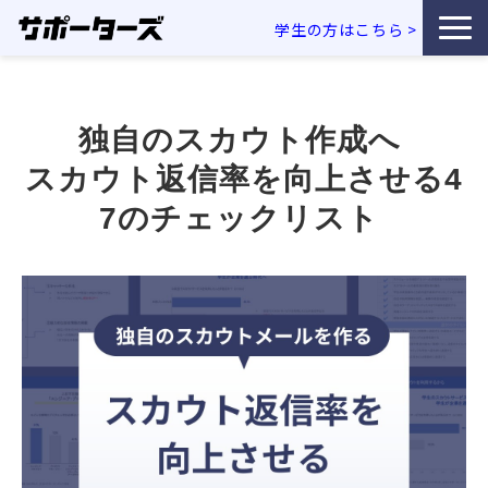
学生の方はこちら
>
特徴・独自性
独自のスカウト作成へ 
サービス一覧
スカウト返信率を向上させる4
利用企業事例
7のチェックリスト 
お役立ち資料
エンジニア採用コラム
セミナー・イベント