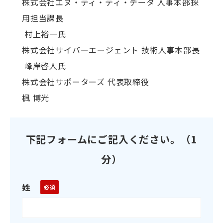
株式会社エヌ・ティ・ティ・データ 人事本部採
用担当課長
村上裕一氏
株式会社サイバーエージェント 技術人事本部長
峰岸啓人氏
株式会社サポーターズ 代表取締役
楓 博光
下記フォームにご記入ください。（1
分）
姓