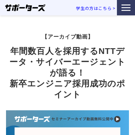
学生の方はこちら
>
特徴・独自性
【アーカイブ動画】
サービス一覧
年間数百人を採用するNTTデ
利用企業事例
ータ・サイバーエージェント
が語る！
お役立ち資料
新卒エンジニア採用成功のポ
イント
エンジニア採用コラム
セミナー・イベント