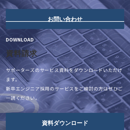
お問い合わせ
DOWNLOAD
資料請求
サポーターズのサービス資料をダウンロードいただけ
ます。
新卒エンジニア採用のサービスをご検討の方はぜひご
一読ください。
資料ダウンロード