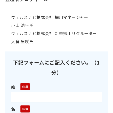
ウェルスナビ株式会社 採用マネージャー
小山 浩平氏
ウェルスナビ株式会社 新卒採用リクルーター
入倉 里咲氏
下記フォームにご記入ください。（1
分）
姓
名