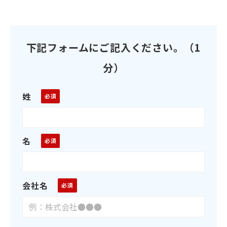
下記フォームにご記入ください。（1
分）
姓
名
会社名