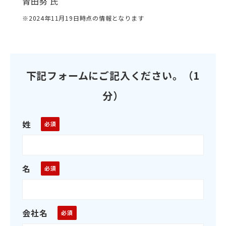
青田努 氏
※2024年11月19日時点の情報となります
下記フォームにご記入ください。（1
分）
姓
名
会社名