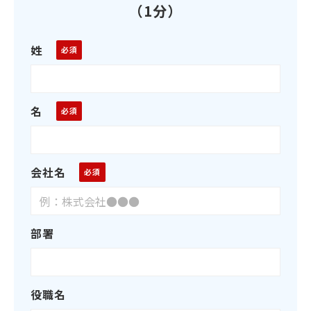
（1分）
姓
名
会社名
部署
役職名