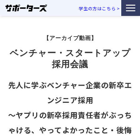
学生の方はこちら
>
特徴・独自性
【アーカイブ動画】
サービス一覧
ベンチャー・スタートアップ
利用企業事例
採用会議
お役立ち資料
先人に学ぶベンチャー企業の新卒エ
エンジニア採用コラム
ンジニア採用
～ヤプリの新卒採用責任者がぶっち
セミナー・イベント
ゃける、やってよかったこと・後悔