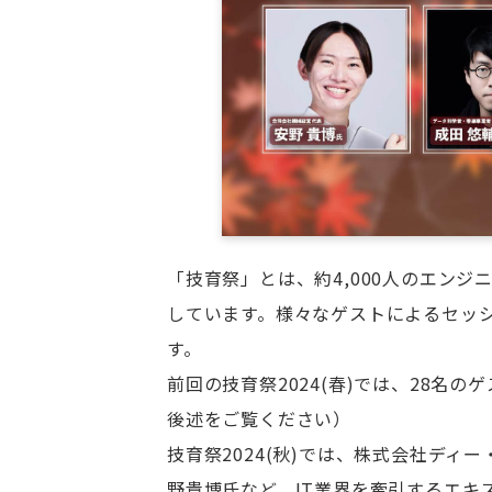
「技育祭」とは、約4,000人のエン
しています。様々なゲストによるセッ
す。
前回の技育祭2024(春)では、28
後述をご覧ください）
技育祭2024(秋)では、株式会社デ
野貴博氏など、IT業界を牽引するエ