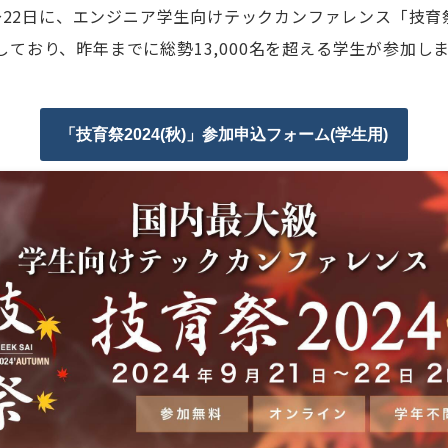
21～22日に、エンジニア学生向けテックカンファレンス「技育祭
しており、昨年までに総勢13,000名を超える学生が参加し
「技育祭2024(秋)」参加申込フォーム(学生用)