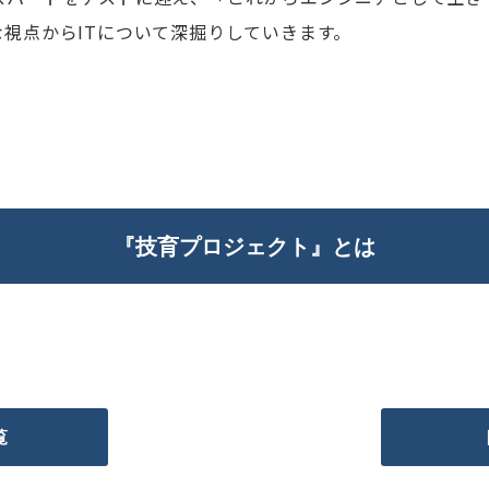
な視点からITについて深掘りしていきます。
『技育プロジェクト』とは
覧