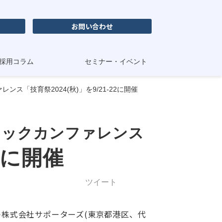
お問い合わせ
採用コラム
セミナー・イベント
「技育祭2024(秋)」を9/21-22に開催
テックカンファレンス
22に開催
ツイート
持つ株式会社サポーターズ(東京都港区、代