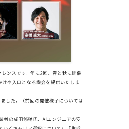
ァレンスです。年に2回、春と秋に開催
かけや入口となる機会を提供いたしま
されました。（前回の開催様子については
業者の成田悠輔氏、AIエンジニアの安
ていくキャリア選択について」「生成