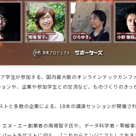
ジニア学生が参加する、国内最大級のオンラインテックカンフ
ションや、企業や参加学生との交流など、ものづくりのきっ
名のゲストと多数の企業による、18本の講演セッションが開催
ィー・エヌ・エー創業者の南場智子氏や、データ科学者・零細事
キスパートをゲストに迎え、「これからエンジニアとして生き