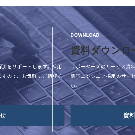
DOWNLOAD
資料ダウンロ
解決をサポートします。採用
サポーターズのサービス資
ますので、お気軽にご相談く
新卒エンジニア採用のサー
い。
せ
資