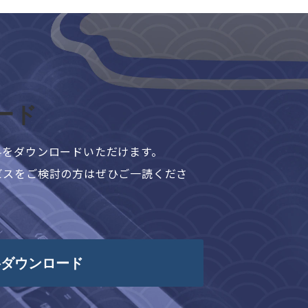
ード
料をダウンロードいただけます。
ビスをご検討の方はぜひご一読くださ
料ダウンロード