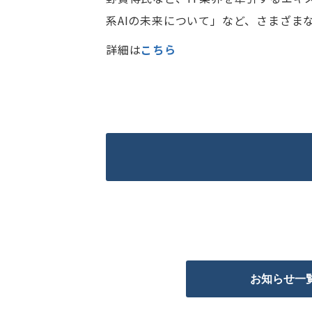
系AIの未来について」など、さまざま
詳細は
こちら
お知らせ一