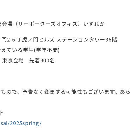
 東京会場（サーポーターズオフィス）いずれか
-6-1 虎ノ門ヒルズ ステーションタワー36階
考えている学生(学年不問)
／ 東京会場 先着300名
るもので、予告なく変更する可能性もございます。あ
ト
ksai/2025spring/