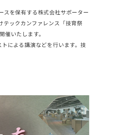
タベースを保有する株式会社サポーター
けテックカンファレンス「技育祭
て開催いたします。
ストによる講演などを行います。技