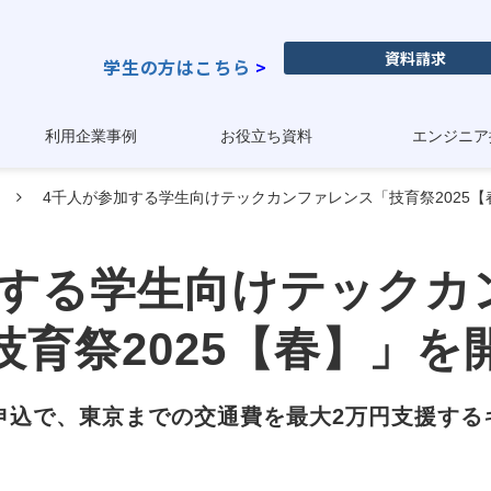
資料請求
学生の方はこちら
>
利用企業事例
お役立ち資料
エンジニア
4千人が参加する学生向けテックカンファレンス「技育祭2025【
加する学生向けテックカ
技育祭2025【春】」を
の申込で、東京までの交通費を最大2万円支援す