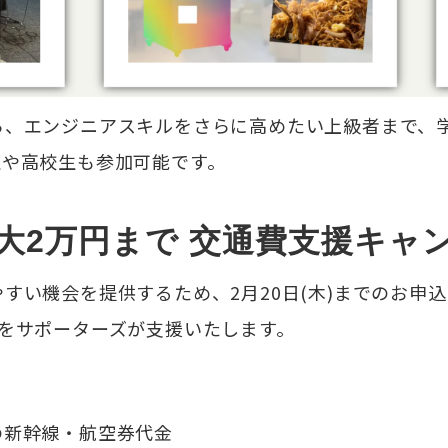
ら、エンジニアスキルをさらに高めたい上級者まで、
生や高校生も参加可能です。
＞最大2万円まで 交通費支援キ
すい機会を提供するため、2月20日(木)までのお申込
をサポーターズが支援いたします。
の新幹線・航空券代金