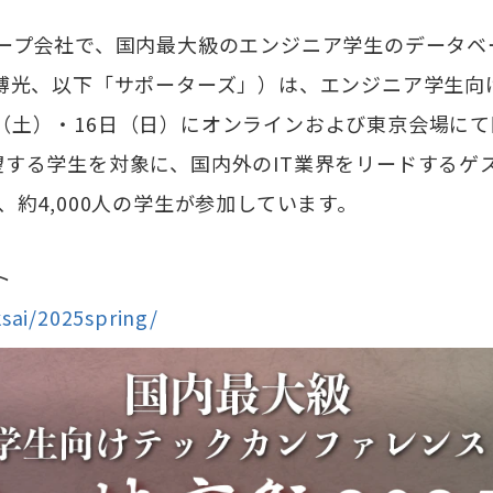
Sのグループ会社で、国内最大級のエンジニア学生のデー
 博光、以下「サポーターズ」）は、エンジニア学生向
15日（土）・16日（日）にオンラインおよび東京会場に
望する学生を対象に、国内外のIT業界をリードするゲ
約4,000人の学生が参加しています。
ト
ksai/2025spring/