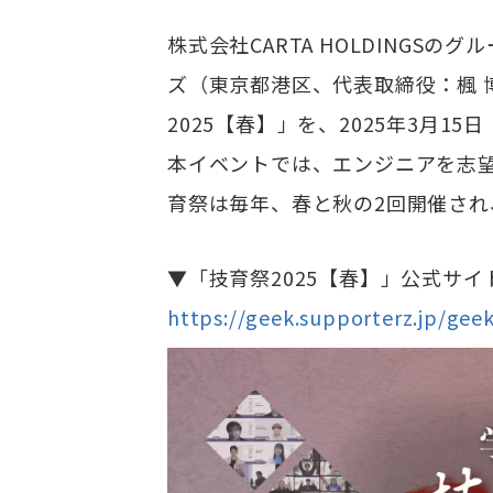
株式会社CARTA HOLDING
ズ（東京都港区、代表取締役：楓
2025【春】」を、2025年3月
​本イベントでは、エンジニアを志
育祭は毎年、春と秋の2回開催され、
▼「技育祭2025【春】」公式サイ
https://geek.supporterz.jp/gee