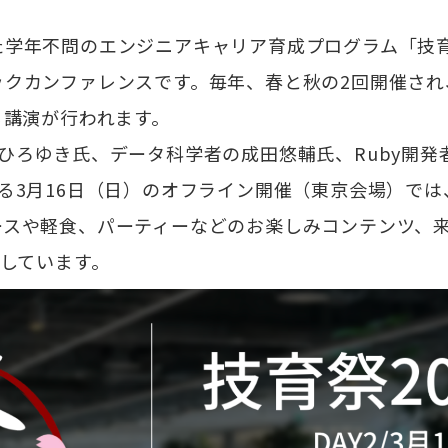
た学年不問のエンジニアキャリア育成プログラム「技
クカンファレンスです。毎年、春と秋の2回開催され
る講演が行われます。
ひろゆき氏、データ科学者の成田悠輔氏、Ruby開
る3月16日（日）のオフライン開催（東京会場）で
ースや軽食、パーティーなどのお楽しみコンテンツ、
意しています。