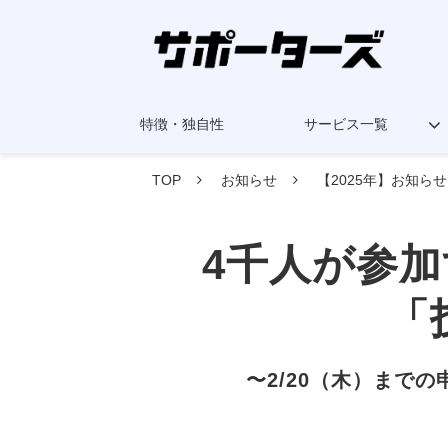
特徴・独自性
サービス一覧
TOP
お知らせ
【2025年】お知らせ
4千人が参
「
〜2/20（木）まで