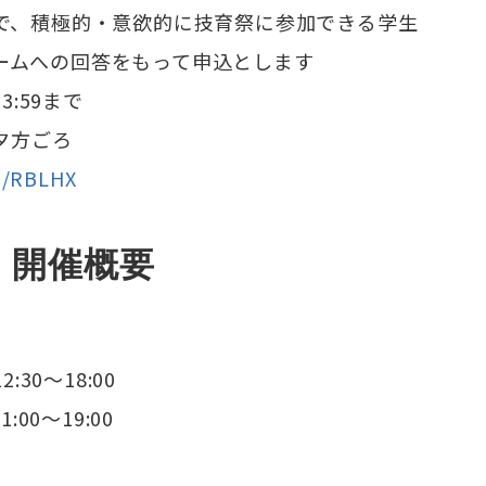
定で、積極的・意欲的に技育祭に参加できる学生
ームへの回答をもって申込とします
3:59まで
 夕方ごろ
gd/RBLHX
　開催概要
:30〜18:00
:00〜19:00