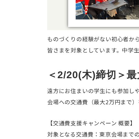
ものづくりの経験がない初心者か
皆さまを対象としています。中学
＜2/20(木)締切
遠方にお住まいの学生にも参加しや
会場への交通費（最大2万円まで）
【交通費支援キャンペーン 概要】
対象となる交通費：東京会場まで