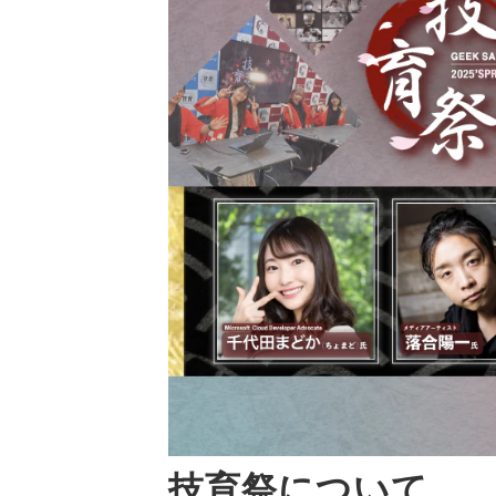
技育祭について