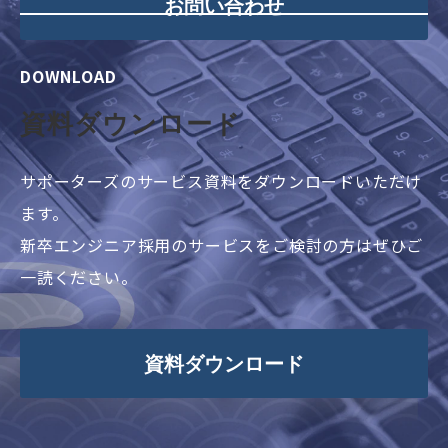
お問い合わせ
DOWNLOAD
資料ダウンロード
サポーターズのサービス資料をダウンロードいただけ
ます。
新卒エンジニア採用のサービスをご検討の方はぜひご
一読ください。
資料ダウンロード