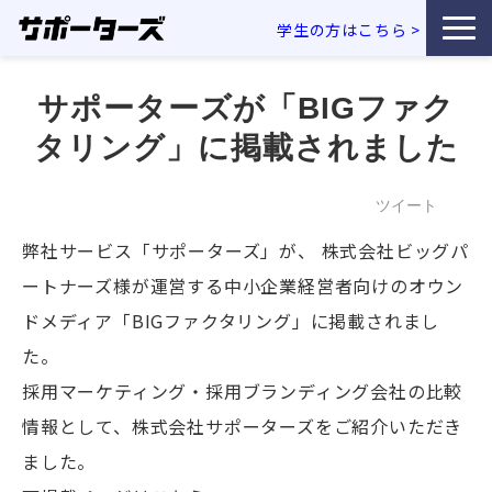
学生の方はこちら
>
特徴・独自性
サポーターズが「BIGファク
タリング」に掲載されました
サービス一覧
ツイート
利用企業事例
弊社サービス「サポーターズ」が、 株式会社ビッグパ
お役立ち資料
ートナーズ様が運営する中小企業経営者向けのオウン
ドメディア「BIGファクタリング」に掲載されまし
エンジニア採用コラム
た。
採用マーケティング・採用ブランディング会社の比較
セミナー・イベント
情報として、株式会社サポーターズをご紹介いただき
ました。