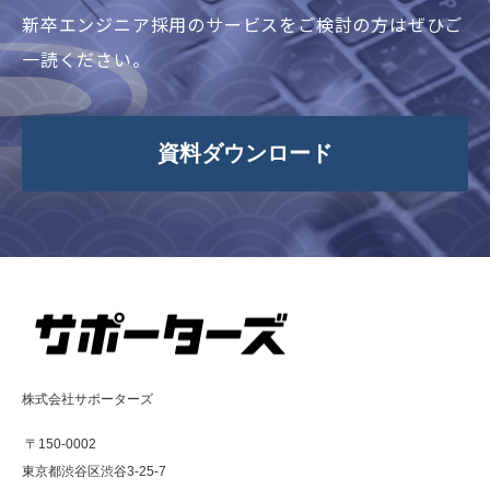
新卒エンジニア採用のサービスをご検討の方はぜひご
一読ください。
資料ダウンロード
株式会社サポーターズ
〒150-0002
東京都渋谷区渋谷3-25-7