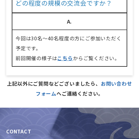
どの程度の規模の交流会ですか？
A.
今回は30名～40名程度の方にご参加いただく
予定です。
前回開催の様子は
こちら
からご覧ください。
上記以外にご質問などございましたら、
お問い合わせ
フォーム
へご連絡ください。
CONTACT