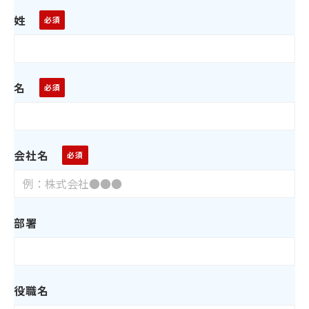
姓
名
会社名
部署
役職名