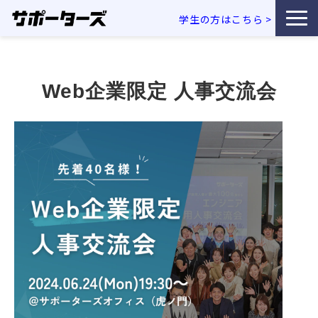
学生の方はこちら
>
特徴・独自性
Web企業限定 人事交流会
サービス一覧
利用企業事例
お役立ち資料
エンジニア採用コラム
セミナー・イベント