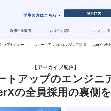
資料請求
学生の方はこちら
>
利用企業事例
お役立ち資料
エンジニア
年】終了セミナー
スタートアップのエンジニア採用 ～LayerXの
【アーカイブ配信】
ートアップのエンジニ
yerXの全員採用の裏側