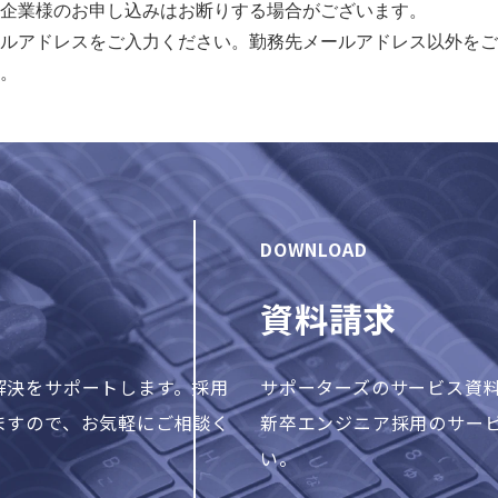
企業様のお申し込みはお断りする場合がございます。
ルアドレスをご入力ください。勤務先メールアドレス以外をご
。
DOWNLOAD
資料請求
解決をサポートします。採用
サポーターズのサービス資
ますので、お気軽にご相談く
新卒エンジニア採用のサー
い。