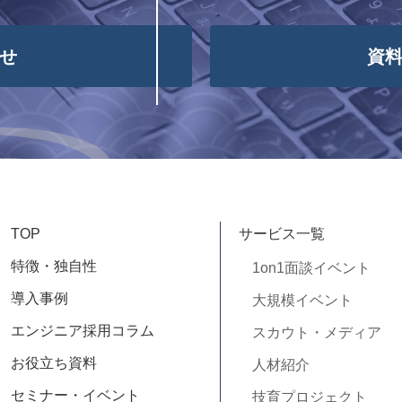
せ
資
TOP
サービス一覧
特徴・独自性
1on1面談イベント
導入事例
大規模イベント
エンジニア採用コラム
スカウト・メディア
お役立ち資料
人材紹介
セミナー・イベント
技育プロジェクト