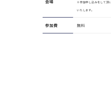
会場
※参加申し込みをして頂い
いたします。
参加費
無料