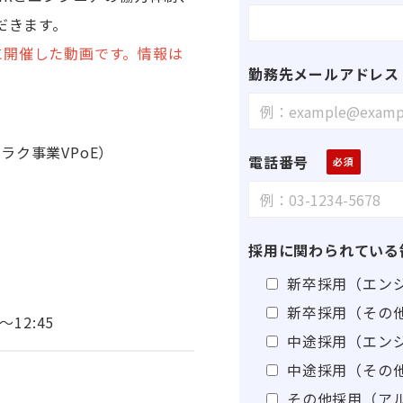
だきます。
日に開催した動画です。情報は
勤務先メールアドレス
クラク事業VPoE）
電話番号
当
採用に関わられている
新卒採用（エン
新卒採用（その
～12:45
中途採用（エン
中途採用（その
その他採用（ア