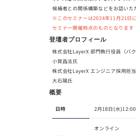
候補者との関係構築などをお話いた
※このセミナーは2024年11月21
セミナー開催時点のものとなります
登壇者プロフィール
株式会社LayerX 部門執行役員（バ
小賀昌法氏
株式会社LayerX エンジニア採用担
大石陽氏
概要
日時
2月18日(水)12:00
オンライン