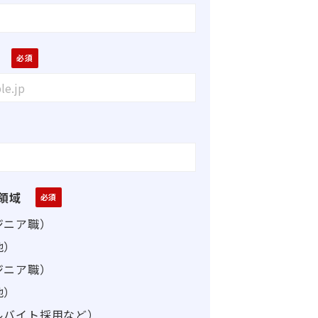
領域
ジニア職）
他）
ジニア職）
他）
ルバイト採用など）