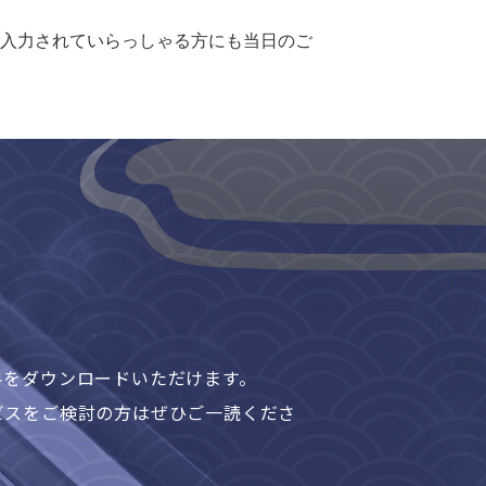
入力されていらっしゃる方にも当日のご
料をダウンロードいただけます。
ビスをご検討の方はぜひご一読くださ