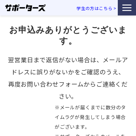
学生の方はこちら
>
特徴・独自性
お申込みありがとうございま
す。
サービス一覧
翌営業日まで返信がない場合は、メールア
利用企業事例
ドレスに誤りがないかをご確認のうえ、
お役立ち資料
再度お問い合わせフォームからご連絡くだ
エンジニア採用コラム
さい。
※メールが届くまでに数分のタ
セミナー・イベント
イムラグが発生してしまう場合
がございます。