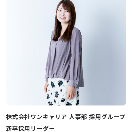
株式会社ワンキャリア 人事部 採用グループ
新卒採用リーダー