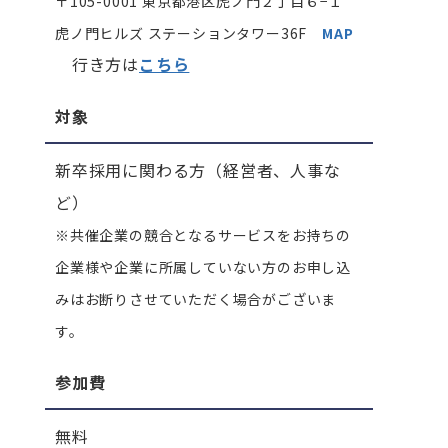
〒105-0001 東京都港区虎ノ門２丁目６−１
虎ノ門ヒルズ ステーションタワー36F
MAP
行き方は
こちら
対象
新卒採用に関わる方（経営者、人事な
ど）
※共催企業の競合となるサービスをお持ちの
企業様や企業に所属していない方のお申し込
みはお断りさせていただく場合がございま
す。
参加費
無料