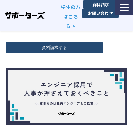
資料請求
学生の方
お問い合わせ
はこち
ら >
特徴・独自性
資料請求する
サービス一覧
利用企業事例
お役立ち資料
エンジニア採用コラム
セミナー・イベント