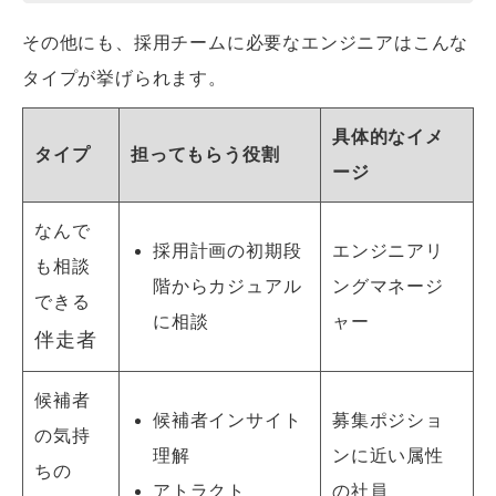
その他にも、採用チームに必要なエンジニアはこんな
タイプが挙げられます。
具体的なイメ
タイプ
担ってもらう役割
ージ
なんで
採用計画の初期段
エンジニアリ
も相談
階からカジュアル
ングマネージ
できる
に相談
ャー
伴走者
候補者
候補者インサイト
募集ポジショ
の気持
理解
ンに近い属性
ちの
アトラクト
の社員