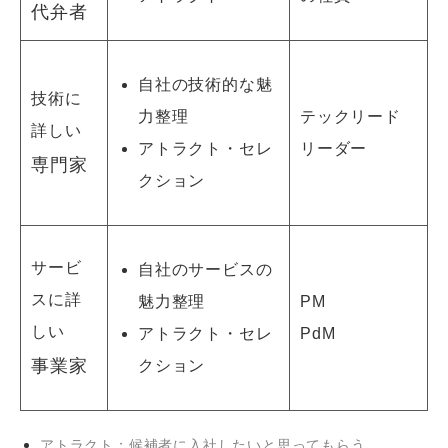
代弁者
自社の技術的な魅
技術に
力整理
テックリード
詳しい
アトラクト・セレ
リーダー
専門家
クション
サービ
自社のサービスの
スに詳
魅力整理
PM
しい
アトラクト・セレ
PdM
事業家
クション
アトラクト：候補者に入社したいと思ってもらう