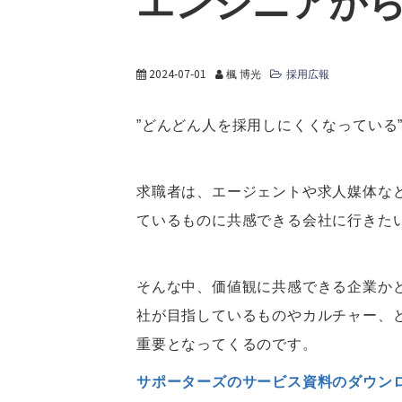
エンジニアか
2024-07-01
楓 博光
採用広報
”どんどん人を採用しにくくなっている
求職者は、エージェントや求人媒体な
ているものに共感できる会社に行きた
そんな中、価値観に共感できる企業か
社が目指しているものやカルチャー、
重要となってくるのです。
サポーターズのサービス資料のダウン