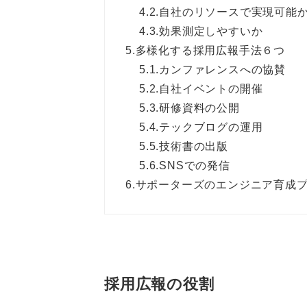
4.2.
自社のリソースで実現可能
4.3.
効果測定しやすいか
5.
多様化する採用広報手法６つ
5.1.
カンファレンスへの協賛
5.2.
自社イベントの開催
5.3.
研修資料の公開
5.4.
テックブログの運用
5.5.
技術書の出版
5.6.
SNSでの発信
6.
サポーターズのエンジニア育成
採用広報の役割