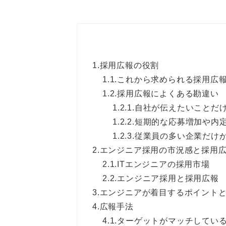
1.
採用広報の役割
1.1.
これから求められる採用広
1.2.
採用広報によくある勘違い
1.2.1.
自社が伝えたいことだ
1.2.2.
短期的な応募増加や内
1.2.3.
従業員の多い企業だけ
2.
エンジニア採用の市況感と採用
2.1.
ITエンジニアの採用市場
2.2.
エンジニア採用と採用広報
3.
エンジニアが着目するポイント
4.
広報手法
4.1.
ターゲットがマッチしてい