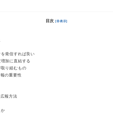
目次
[非表示]
報
けを発信すれば良い
定増加に直結する
が取り組むもの
広報の重要性
と広報方法
るか