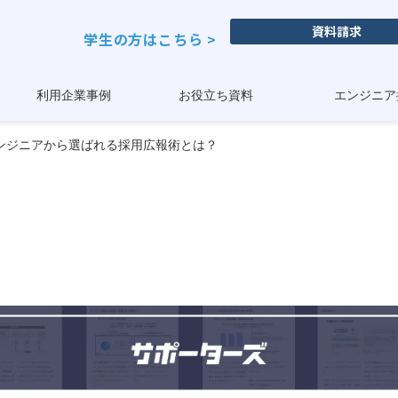
資料請求
学生の方はこちら >
利用企業事例
お役立ち資料
エンジニア
ンジニアから選ばれる採用広報術とは？