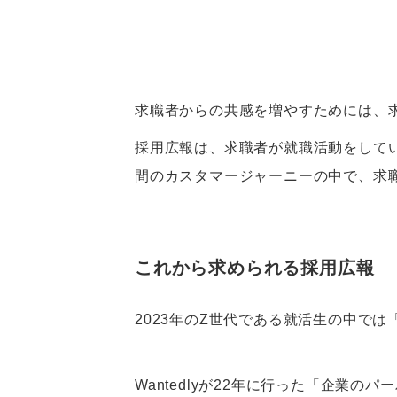
求職者からの共感を増やすためには、
採用広報は、求職者が就職活動をして
間のカスタマージャーニーの中で、求
これから求められる採用広報
2023年のZ世代である就活生の中で
Wantedlyが22年に行った「企