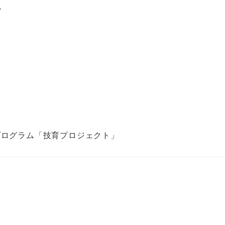
か
プログラム「技育プロジェクト」