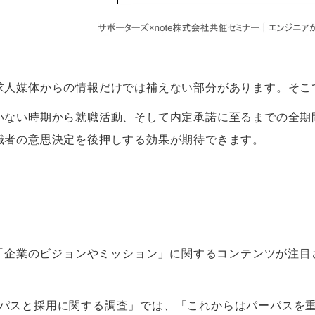
求人媒体からの情報だけでは補えない部分があります。そこ
いない時期から就職活動、そして内定承諾に至るまでの全期
職者の意思決定を後押しする効果が期待できます。
は「企業のビジョンやミッション」に関するコンテンツが注目
業のパーパスと採用に関する調査」では、「これからはパーパス