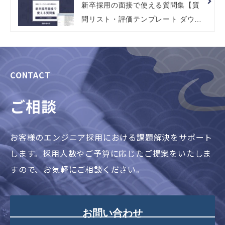
新卒採用の面接で使える質問集【質
問リスト・評価テンプレート ダウン
ロード付き】
CONTACT
ご相談
お客様のエンジニア採用における課題解決をサポート
します。採用人数やご予算に応じたご提案をいたしま
すので、お気軽にご相談ください。
お問い合わせ