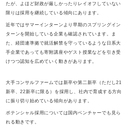
たが、よほど財政が厳しかったりレイオフしていない
限りは採用を継続している傾向にあります。
近年ではサマーインターンより早期のスプリングイン
ターンを開始している企業も確認されています。ま
た、経団連準拠で就活解禁を守っているような日系大
手企業であっても寄附講座やゲスト授業などを引き受
けつつ認知を広めていく動きがあります。
大手コンサルファームでは新卒や第二新卒（ただし21
新卒、22新卒に限る）を採用し、社内で育成する方向
に振り切り始めている傾向があります。
ポテンシャル採用については国内ベンチャーでも見ら
れる動きです。