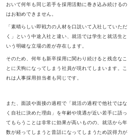
おいて何年も同じ若手を採用活動に巻き込み続けるの
はお勧めできません。
「素晴らしい即戦力の人材を口説いて入社していただ
く」という中途入社と違い、就活では学生と就活生と
いう明確な立場の差が存在します。
そのため、何年も新卒採用に関わり続けると残念なこ
とに天狗になってしまう社員が現れてしまいます。こ
れは人事採用担当者も同じです。
また、面談や面接の過程で「就活の過程で他社ではな
く自社に決めた理由」を年齢や境遇が近い若手に語っ
てもらうことは非常に効果が高いものの、就活から年
数が経ってしまうと昔話になってしまうため説得力が