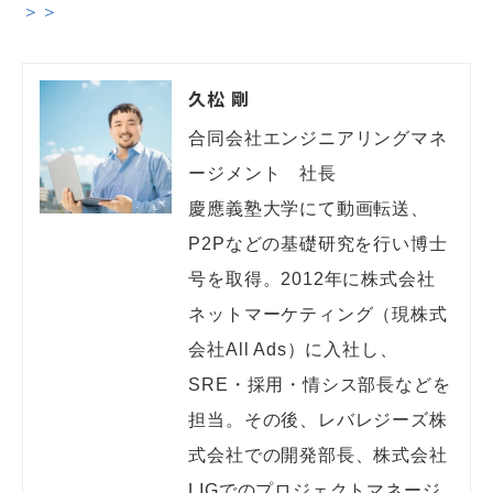
＞＞
久松 剛
合同会社エンジニアリングマネ
ージメント　社長

慶應義塾大学にて動画転送、
P2Pなどの基礎研究を行い博士
号を取得。2012年に株式会社
ネットマーケティング（現株式
会社All Ads）に入社し、
SRE・採用・情シス部長などを
担当。その後、レバレジーズ株
式会社での開発部長、株式会社
LIGでのプロジェクトマネージ